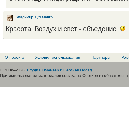
Владимир Куличенко
Красота. Воздух и свет - объедение.
О проекте
Условия использования
Партнеры
Рек
© 2008–2026.
Студия Омнивеб г. Сергиев Посад
При использовании материалов ссылка на Сергиев.ru обязательна.