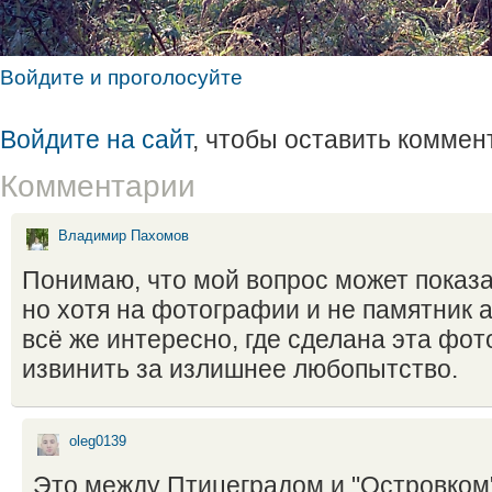
Войдите и проголосуйте
Войдите на сайт
, чтобы оставить коммен
Комментарии
Владимир Пахомов
Понимаю, что мой вопрос может показ
но хотя на фотографии и не памятник 
всё же интересно, где сделана эта фо
извинить за излишнее любопытство.
oleg0139
Это между Птицеградом и "Островком