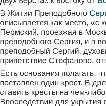
двух верстах к востоку от
Во
В Житии Преподобного
Сер
описывается как место, «с 
Пермский, проезжая в Москв
преподобного Сергия, и в в
преподобный Сергий, духо
приветствие Стефаново, от
Есть основания полагать, ч
поставлен один крест. В д
ставить кресты на чем-либ
Впоследствии для укрытия 