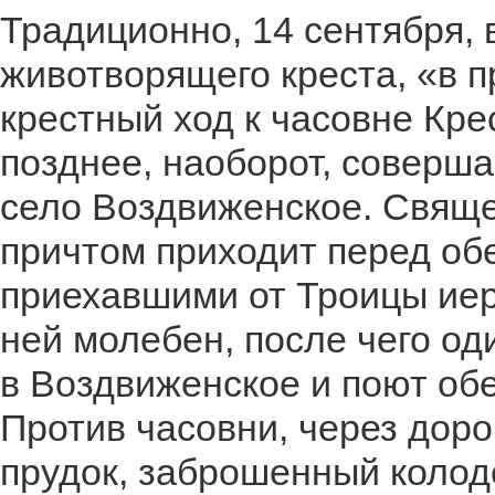
Традиционно, 14 сентября,
животворящего креста, «в 
крестный ход к часовне Кре
позднее, наоборот, соверша
село Воздвиженское. Свяще
причтом приходит перед об
приехавшими от Троицы ие
ней молебен, после чего од
в Воздвиженское и поют об
Против часовни, через доро
прудок, заброшенный колод