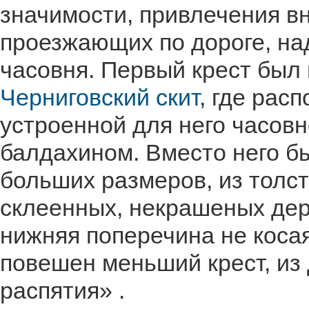
значимости, привлечения в
проезжающих по дороге, на
часовня. Первый крест был
Черниговский скит
, где рас
устроенной для него часовн
балдахином. Вместо него б
больших размеров, из толст
склеенных, некрашеных дер
нижняя поперечина не косая
повешен меньший крест, из 
распятия» .