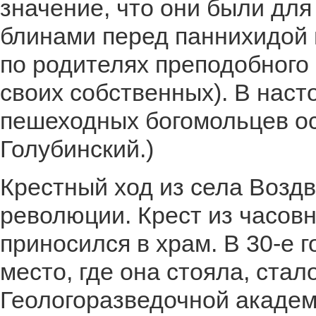
значение, что они были дл
блинами перед паннихидой 
по родителях преподобного
своих собственных). В нас
пешеходных богомольцев ос
Голубинский.)
Крестный ход из села Возд
революции. Крест из часов
приносился в храм. В 30-е 
место, где она стояла, стал
Геологоразведочной академ