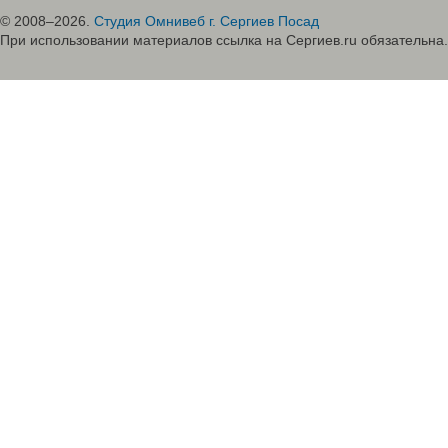
© 2008–2026.
Студия Омнивеб г. Сергиев Посад
При использовании материалов ссылка на Сергиев.ru обязательна.