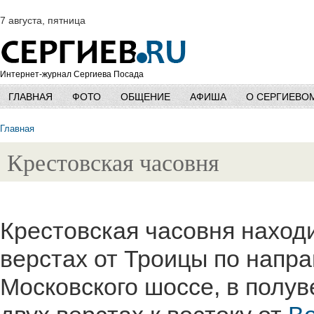
7 августа, пятница
Интернет-журнал Сергиева Посада
ГЛАВНАЯ
ФОТО
ОБЩЕНИЕ
АФИША
О СЕРГИЕВО
Главная
Крестовская часовня
Крестовская часовня наход
верстах от Троицы по напра
Московского шоссе, в полув