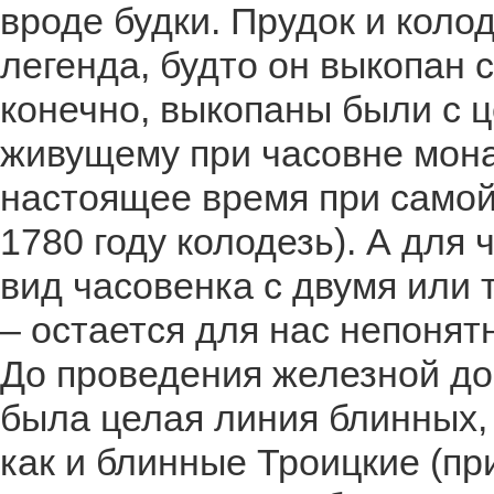
вроде будки. Прудок и колод
легенда, будто он выкопан
конечно, выкопаны были с 
живущему при часовне мона
настоящее время при самой
1780 году колодезь). А для 
вид часовенка с двумя или
– остается для нас непонят
До проведения железной дор
была целая линия блинных, 
как и блинные Троицкие (п