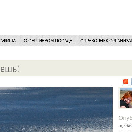
АФИША
О СЕРГИЕВОМ ПОСАДЕ
СПРАВОЧНИК ОРГАНИЗА
аешь!
Опуб
пт, 05/