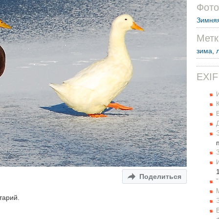
Фото
Зимняя
Метк
зима
,
EXIF
Поделиться
тарий.