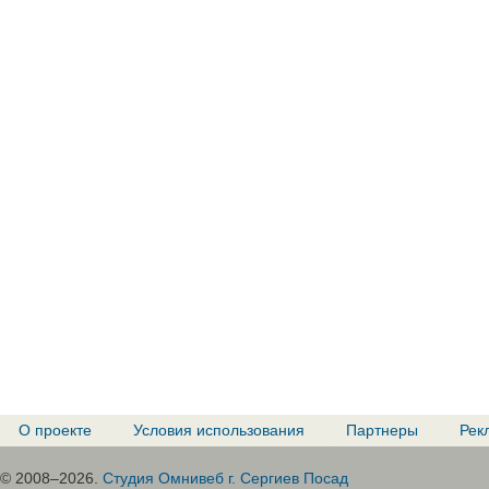
О проекте
Условия использования
Партнеры
Рек
© 2008–2026.
Студия Омнивеб г. Сергиев Посад