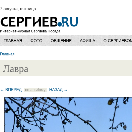
7 августа, пятница
Интернет-журнал Сергиева Посада
ГЛАВНАЯ
ФОТО
ОБЩЕНИЕ
АФИША
О СЕРГИЕВО
Главная
Лавра
← ВПЕРЕД
НАЗАД →
по альбому