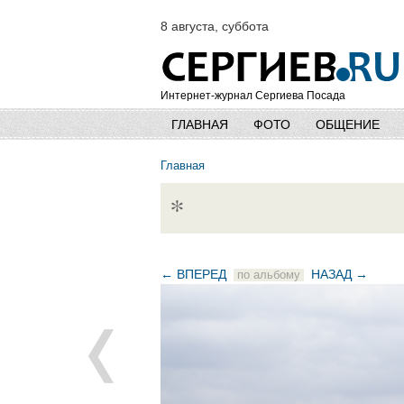
8 августа, суббота
Интернет-журнал Сергиева Посада
ГЛАВНАЯ
ФОТО
ОБЩЕНИЕ
Главная
*
← ВПЕРЕД
НАЗАД →
по альбому