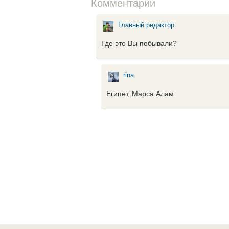
Комментарии
Главный редактор
Где это Вы побывали?
rina
Египет, Марса Алам