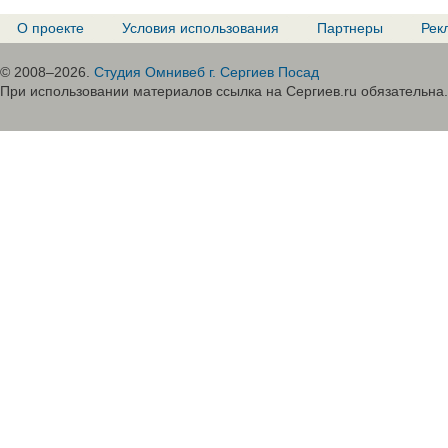
О проекте
Условия использования
Партнеры
Рек
© 2008–2026.
Студия Омнивеб г. Сергиев Посад
При использовании материалов ссылка на Сергиев.ru обязательна.