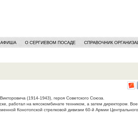
АФИША
О СЕРГИЕВОМ ПОСАДЕ
СПРАВОЧНИК ОРГАНИЗА
Викторовича (1914-1943), героя Советского Союза.
ске, работал на мясокомбинате техником, а затем директором. В
аменной Конотопской стрелковой дивизии 60-й Армии Центральног