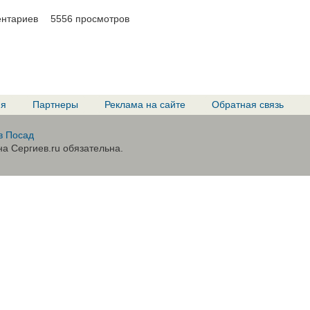
ентариев
5556 просмотров
ия
Партнеры
Реклама на сайте
Обратная связь
в Посад
а Сергиев.ru обязательна.