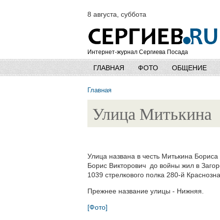
8 августа, суббота
Интернет-журнал Сергиева Посада
ГЛАВНАЯ
ФОТО
ОБЩЕНИЕ
Главная
Улица Митькина
Улица названа в честь Митькина Бориса 
Борис Викторович до войны жил в Загор
1039 стрелкового полка 280-й Краснозн
Прежнее название улицы - Нижняя.
[Фото]