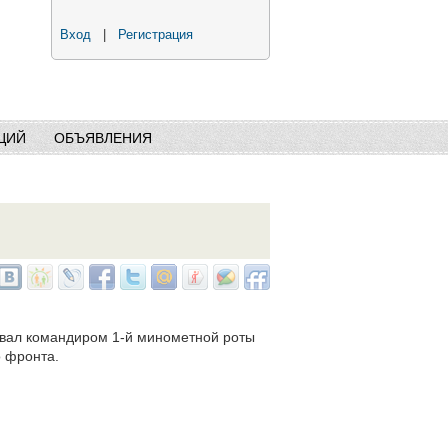
Вход
|
Регистрация
ЦИЙ
ОБЪЯВЛЕНИЯ
оевал командиром 1-й минометной роты
о фронта.