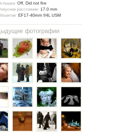
Off, Did not fire
Вспышка:
17.0 mm
Фокусное расстояние:
EF17-40mm f/4L USM
Объектив:
дыдущие фотографии