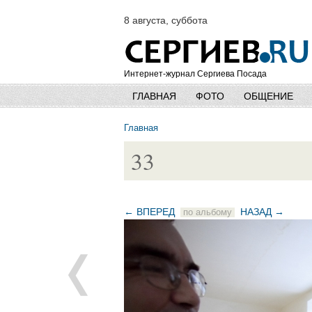
8 августа, суббота
Интернет-журнал Сергиева Посада
ГЛАВНАЯ
ФОТО
ОБЩЕНИЕ
Главная
33
← ВПЕРЕД
НАЗАД →
по альбому