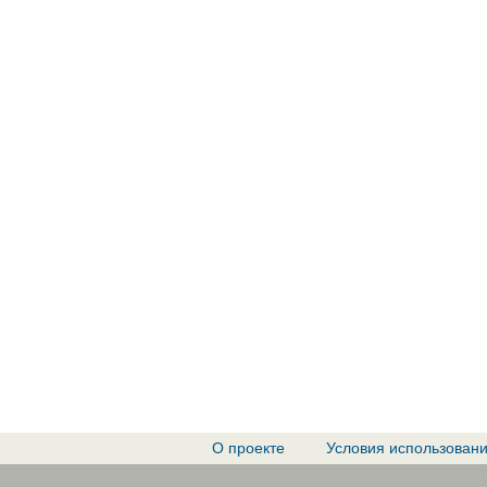
О проекте
Условия использован