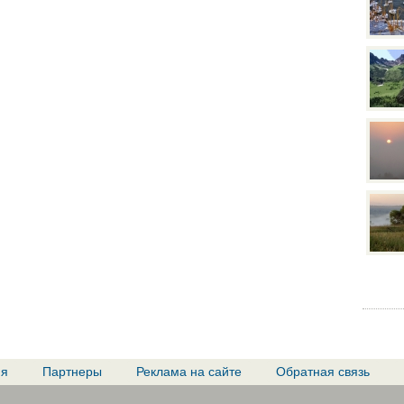
ия
Партнеры
Реклама на сайте
Обратная связь