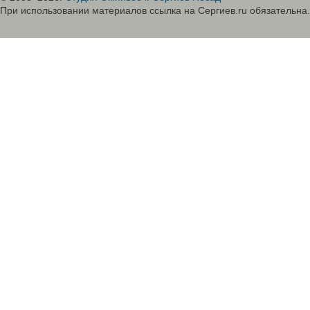
При использовании материалов ссылка на Сергиев.ru обязательна.