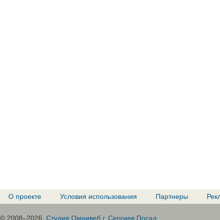
О проекте
Условия использования
Партнеры
Рек
© 2008–2026.
Студия Омнивеб г. Сергиев Посад