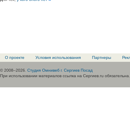
О проекте
Условия использования
Партнеры
Рек
© 2008–2026.
Студия Омнивеб г. Сергиев Посад
При использовании материалов ссылка на Сергиев.ru обязательна.