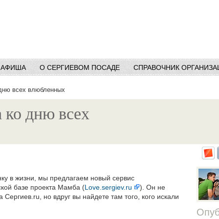
АФИША
О СЕРГИЕВОМ ПОСАДЕ
СПРАВОЧНИК ОРГАНИЗА
дню всех влюбленных
 ко дню всех
нку в жизни, мы предлагаем новый сервис
кой базе проекта Мамба (
Love.sergiev.ru
). Он не
Сергиев.ru, но вдруг вы найдете там того, кого искали
Опуб