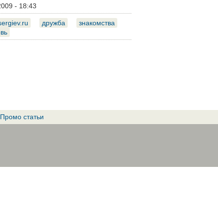
2009 - 18:43
sergiev.ru
дружба
знакомства
вь
Промо статьи