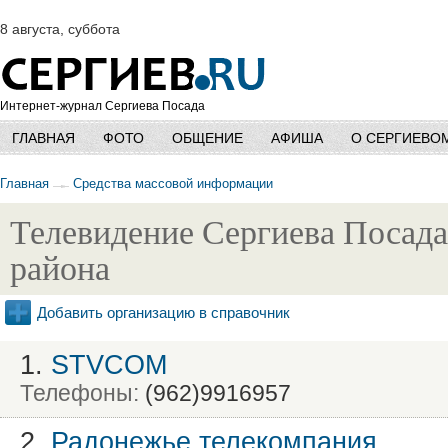
8 августа, суббота
Интернет-журнал Сергиева Посада
ГЛАВНАЯ
ФОТО
ОБЩЕНИЕ
АФИША
О СЕРГИЕВО
Главная
Средства массовой информации
Телевидение Сергиева Посада
района
Добавить организацию в справочник
1.
STVCOM
Телефоны:
(962)9916957
2.
Радонежье телекомпания