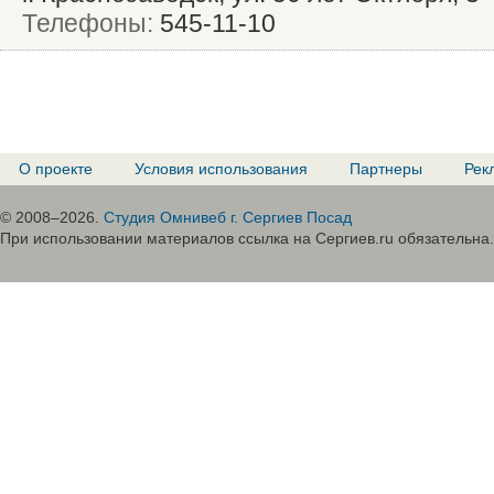
Телефоны:
545-11-10
О проекте
Условия использования
Партнеры
Рек
© 2008–2026.
Студия Омнивеб г. Сергиев Посад
При использовании материалов ссылка на Сергиев.ru обязательна.