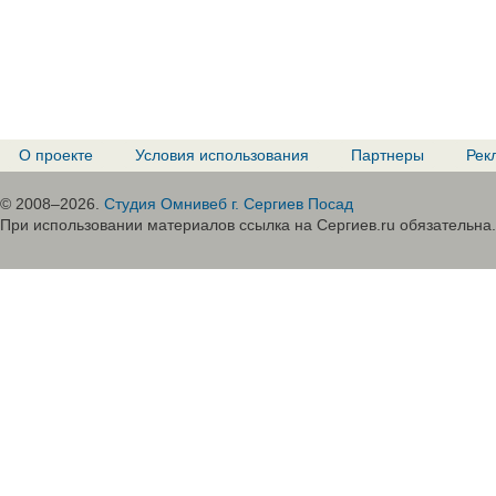
О проекте
Условия использования
Партнеры
Рек
© 2008–2026.
Студия Омнивеб г. Сергиев Посад
При использовании материалов ссылка на Сергиев.ru обязательна.