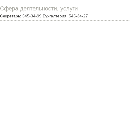
Сфера деятельности, услуги
Секретарь: 545-34-99 Бухгалтерия: 545-34-27