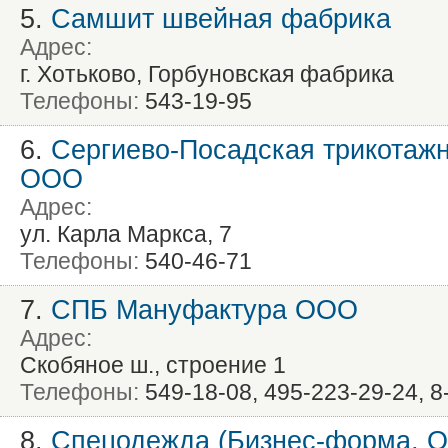
5.
Самшит швейная фабрика
Адрес:
г. Хотьково, Горбуновская фабрика
Телефоны:
543-19-95
6.
Сергиево-Посадская трикотаж
ООО
Адрес:
ул. Карла Маркса, 7
Телефоны:
540-46-71
7.
СПБ Мануфактура ООО
Адрес:
Скобяное ш., строение 1
Телефоны:
549-18-08, 495-223-29-24, 8
8.
Спецодежда (Бизнес-форма, 