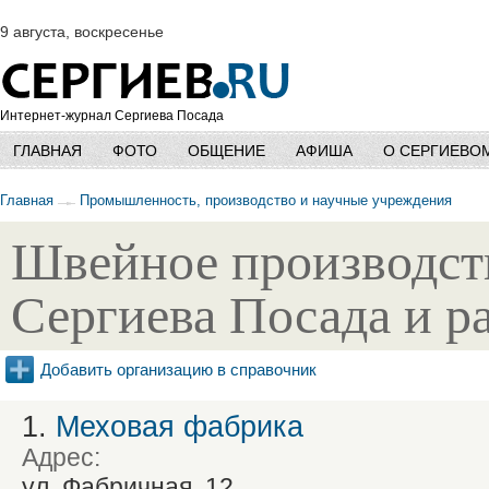
9 августа, воскресенье
Интернет-журнал Сергиева Посада
ГЛАВНАЯ
ФОТО
ОБЩЕНИЕ
АФИША
О СЕРГИЕВО
Главная
Промышленность, производство и научные учреждения
Швейное производст
Сергиева Посада и р
Добавить организацию в справочник
1.
Меховая фабрика
Адрес:
ул. Фабричная, 12