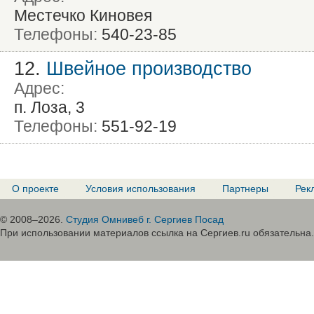
Местечко Киновея
Телефоны:
540-23-85
12.
Швейное производство
Адрес:
п. Лоза, 3
Телефоны:
551-92-19
О проекте
Условия использования
Партнеры
Рек
© 2008–2026.
Студия Омнивеб г. Сергиев Посад
При использовании материалов ссылка на Сергиев.ru обязательна.