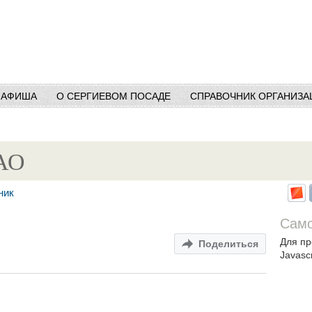
АФИША
О СЕРГИЕВОМ ПОСАДЕ
СПРАВОЧНИК ОРГАНИЗА
ЗАО
ник
Само
Для пр
Поделиться
Javascr