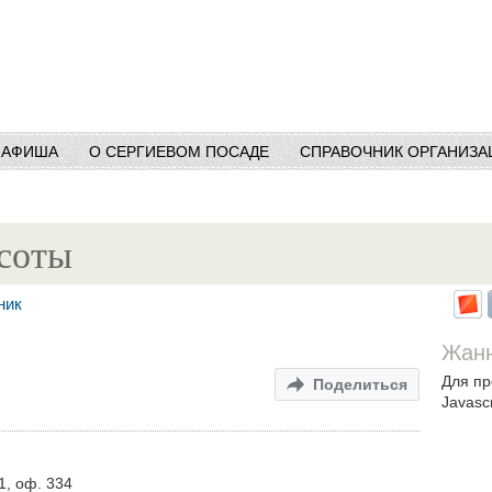
АФИША
О СЕРГИЕВОМ ПОСАДЕ
СПРАВОЧНИК ОРГАНИЗА
асоты
ник
Жанн
Для пр
Поделиться
Javascr
1, оф. 334