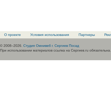
О проекте
Условия использования
Партнеры
Рек
© 2008–2026.
Студия Омнивеб г. Сергиев Посад
При использовании материалов ссылка на Сергиев.ru обязательна.