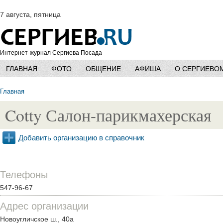
7 августа, пятница
Интернет-журнал Сергиева Посада
ГЛАВНАЯ
ФОТО
ОБЩЕНИЕ
АФИША
О СЕРГИЕВО
Главная
Cotty Салон-парикмахерская
Добавить организацию в справочник
Телефоны
547-96-67
Адрес организации
Новоугличское ш., 40а