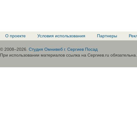
О проекте
Условия использования
Партнеры
Рек
© 2008–2026.
Студия Омнивеб г. Сергиев Посад
При использовании материалов ссылка на Сергиев.ru обязательна.