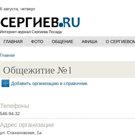
6 августа, четверг
Интернет-журнал Сергиева Посада
ГЛАВНАЯ
ФОТО
ОБЩЕНИЕ
АФИША
О СЕРГИЕВО
Главная
Общежитие №1
Добавить организацию в справочник
Телефоны
546-94-32
Адрес организации
ул. Стахановская, 1а