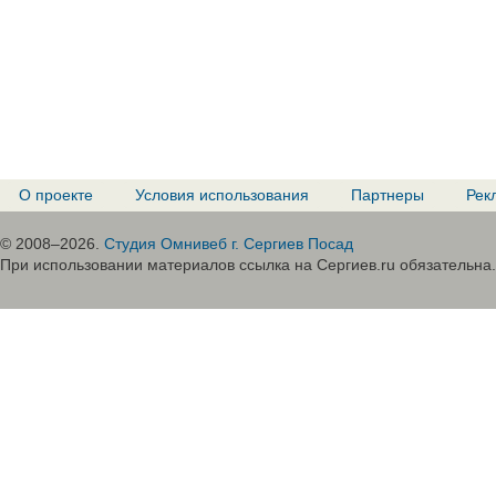
О проекте
Условия использования
Партнеры
Рек
© 2008–2026.
Студия Омнивеб г. Сергиев Посад
При использовании материалов ссылка на Сергиев.ru обязательна.