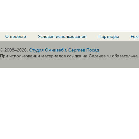
О проекте
Условия использования
Партнеры
Рек
© 2008–2026.
Студия Омнивеб г. Сергиев Посад
При использовании материалов ссылка на Сергиев.ru обязательна.