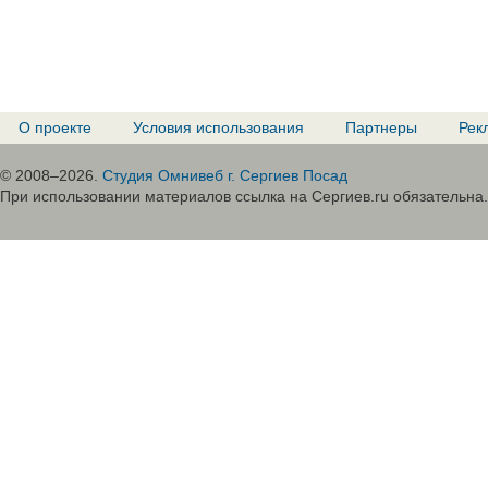
О проекте
Условия использования
Партнеры
Рек
© 2008–2026.
Студия Омнивеб г. Сергиев Посад
При использовании материалов ссылка на Сергиев.ru обязательна.