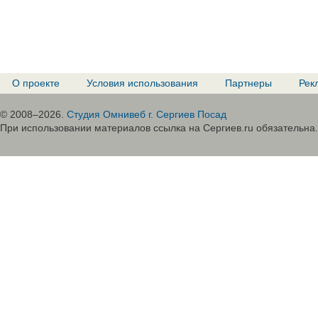
О проекте
Условия использования
Партнеры
Рек
© 2008–2026.
Студия Омнивеб г. Сергиев Посад
При использовании материалов ссылка на Сергиев.ru обязательна.