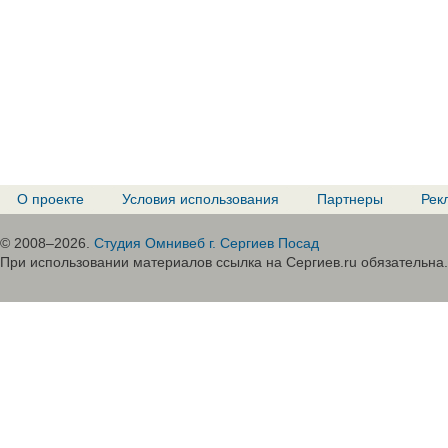
О проекте
Условия использования
Партнеры
Рек
© 2008–2026.
Студия Омнивеб г. Сергиев Посад
При использовании материалов ссылка на Сергиев.ru обязательна.