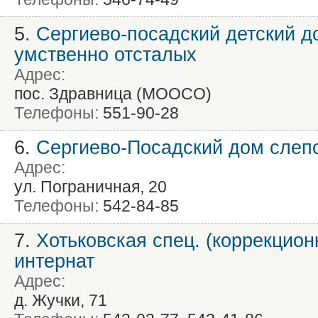
5.
Сергиево-посадский детский д
умственно отсталых
Адрес:
пос. Здравница (МООСО)
Телефоны:
551-90-28
6.
Сергиево-Посадский дом слеп
Адрес:
ул. Пограничная, 20
Телефоны:
542-84-85
7.
Хотьковская спец. (коррекцион
интернат
Адрес:
д. Жучки, 71