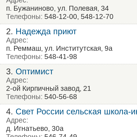
Адрес:
п. Бужаниново, ул. Полевая, 34
Телефоны:
548-12-00, 548-12-70
2.
Надежда приют
Адрес:
п. Реммаш, ул. Институтская, 9а
Телефоны:
548-41-98
3.
Оптимист
Адрес:
2-ой Кирпичный завод, 21
Телефоны:
540-56-68
4.
Свет России сельская школа-и
Адрес:
д. Игнатьево, 30а
Телефоны:
546-74-49