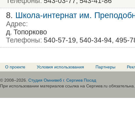
Телефоны:
543-03-77, 543-41-86
8.
Школа-интернат им. Преподобн
Адрес:
д. Топорково
Телефоны:
540-57-19, 540-34-94, 495-7
О проекте
Условия использования
Партнеры
Рек
© 2008–2026.
Студия Омнивеб г. Сергиев Посад
При использовании материалов ссылка на Сергиев.ru обязательна.