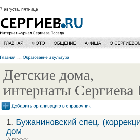
7 августа, пятница
Интернет-журнал Сергиева Посада
ГЛАВНАЯ
ФОТО
ОБЩЕНИЕ
АФИША
О СЕРГИЕВО
Главная
Образование и культура
Детские дома,
интернаты Сергиева 
Добавить организацию в справочник
1.
Бужаниновский спец. (коррекц
дом