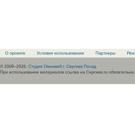
О проекте
Условия использования
Партнеры
Рек
© 2008–2026.
Студия Омнивеб г. Сергиев Посад
При использовании материалов ссылка на Сергиев.ru обязательна.