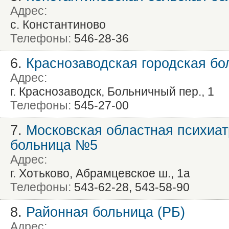
Адрес:
с. Константиново
Телефоны:
546-28-36
6.
Краснозаводская городская бо
Адрес:
г. Краснозаводск, Больничный пер., 1
Телефоны:
545-27-00
7.
Московская областная психиа
больница №5
Адрес:
г. Хотьково, Абрамцевское ш., 1а
Телефоны:
543-62-28, 543-58-90
8.
Районная больница (РБ)
Адрес: