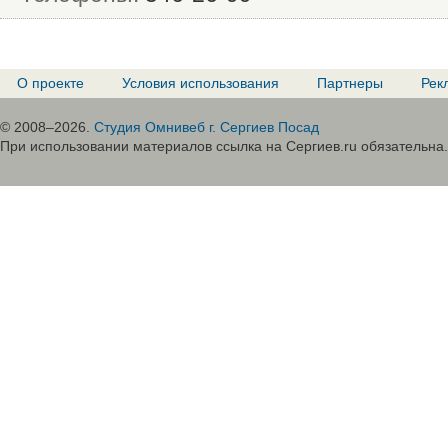
О проекте
Условия использования
Партнеры
Рек
© 2008–2026.
Студия Омнивеб г. Сергиев Посад
При использовании материалов ссылка на Сергиев.ru обязательна.