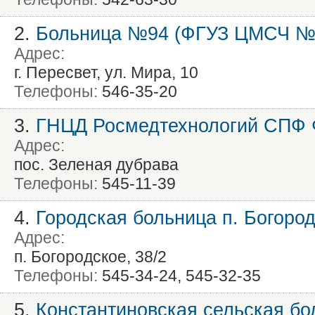
2.
Больница №94 (ФГУЗ ЦМСЧ №
Адрес:
г. Пересвет, ул. Мира, 10
Телефоны:
546-35-20
3.
ГНЦД Росмедтехнологий СПФ
Адрес:
пос. Зеленая дубрава
Телефоны:
545-11-39
4.
Городская больница п. Богоро
Адрес:
п. Богородское, 38/2
Телефоны:
545-34-24, 545-32-35
5.
Константиновская сельская бо