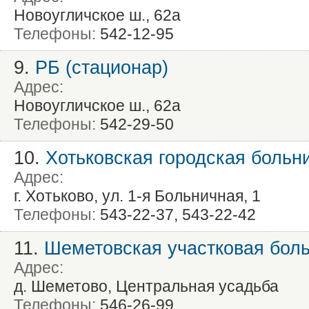
Новоугличское ш., 62а
Телефоны:
542-12-95
9.
РБ (стационар)
Адрес:
Новоугличское ш., 62а
Телефоны:
542-29-50
10.
Хотьковская городская больн
Адрес:
г. Хотьково, ул. 1-я Больничная, 1
Телефоны:
543-22-37, 543-22-42
11.
Шеметовская участковая бол
Адрес:
д. Шеметово, Центральная усадьба
Телефоны:
546-26-99