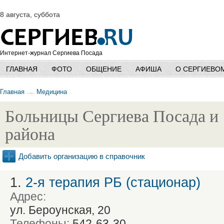
8 августа, суббота
Интернет-журнал Сергиева Посада
ГЛАВНАЯ
ФОТО
ОБЩЕНИЕ
АФИША
О СЕРГИЕВО
Главная
Медицина
Больницы Сергиева Посада и
района
Добавить организацию в справочник
1.
2-я терапия РБ (стационар)
Адрес:
ул. Бероунская, 20
Телефоны:
542-63-30