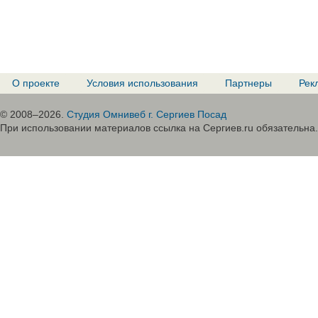
О проекте
Условия использования
Партнеры
Рек
© 2008–2026.
Студия Омнивеб г. Сергиев Посад
При использовании материалов ссылка на Сергиев.ru обязательна.