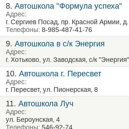
8.
Автошкола "Формула успеха"
Адрес:
г. Сергиев Посад, пр. Красной Армии, д.
Телефоны:
8-985-487-41-76
9.
Автошкола в с/к Энергия
Адрес:
г. Хотьково, ул. Заводская, с/к "Энергия"
10.
Автошкола г. Пересвет
Адрес:
г. Пересвет, ул. Пионерская, 8
11.
Автошкола Луч
Адрес:
ул. Бероунская, 4
Телефоны:
546-92-74