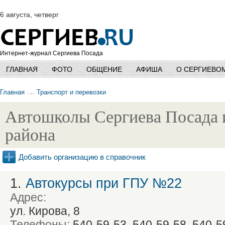
6 августа, четверг
Интернет-журнал Сергиева Посада
ГЛАВНАЯ
ФОТО
ОБЩЕНИЕ
АФИША
О СЕРГИЕВО
Главная
Транспорт и перевозки
Автошколы Сергиева Посада 
района
Добавить организацию в справочник
1.
Автокурсы при ГПУ №22
Адрес:
ул. Кирова, 8
Телефоны:
540-59-53, 540-59-58, 540-5