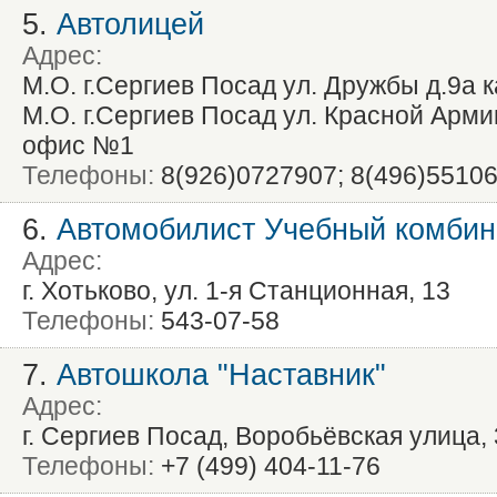
5.
Автолицей
Адрес:
М.О. г.Сергиев Посад ул. Дружбы д.9а 
М.О. г.Сергиев Посад ул. Красной Арми
офис №1
Телефоны:
8(926)0727907; 8(496)5510
6.
Автомобилист Учебный комбин
Адрес:
г. Хотьково, ул. 1-я Станционная, 13
Телефоны:
543-07-58
7.
Автошкола "Наставник"
Адрес:
г. Сергиев Посад, Воробьёвская улица,
Телефоны:
+7 (499) 404-11-76