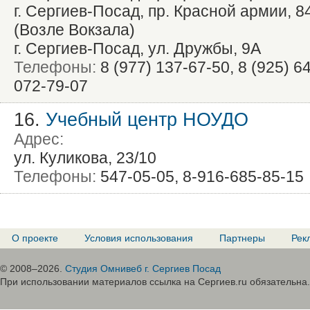
г. Сергиев-Посад, пр. Красной армии, 8
(Возле Вокзала)
г. Сергиев-Посад, ул. Дружбы, 9А
Телефоны:
8 (977) 137-67-50, 8 (925) 6
072-79-07
16.
Учебный центр НОУДО
Адрес:
ул. Куликова, 23/10
Телефоны:
547-05-05, 8-916-685-85-15
О проекте
Условия использования
Партнеры
Рек
© 2008–2026.
Студия Омнивеб г. Сергиев Посад
При использовании материалов ссылка на Сергиев.ru обязательна.