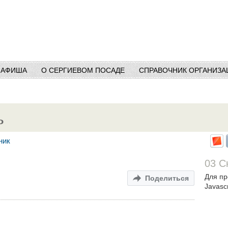
АФИША
О СЕРГИЕВОМ ПОСАДЕ
СПРАВОЧНИК ОРГАНИЗА
ь
ник
03 С
Для пр
Поделиться
Javascr