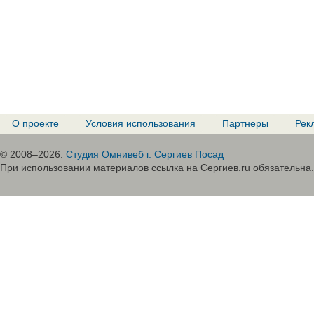
О проекте
Условия использования
Партнеры
Рек
© 2008–2026.
Студия Омнивеб г. Сергиев Посад
При использовании материалов ссылка на Сергиев.ru обязательна.