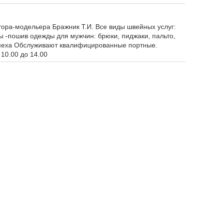
ора-модельера Бражник Т.И. Все виды швейных услуг:
ы -пошив одежды для мужчин: брюки, пиджаки, пальто,
, меха Обслуживают квалифицированные портные.
 10.00 до 14.00