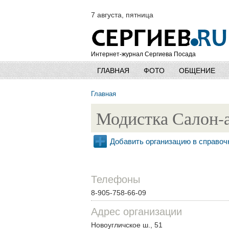
7 августа, пятница
Интернет-журнал Сергиева Посада
ГЛАВНАЯ
ФОТО
ОБЩЕНИЕ
Главная
Модистка Салон-
Добавить организацию в справоч
Телефоны
8-905-758-66-09
Адрес организации
Новоугличское ш., 51