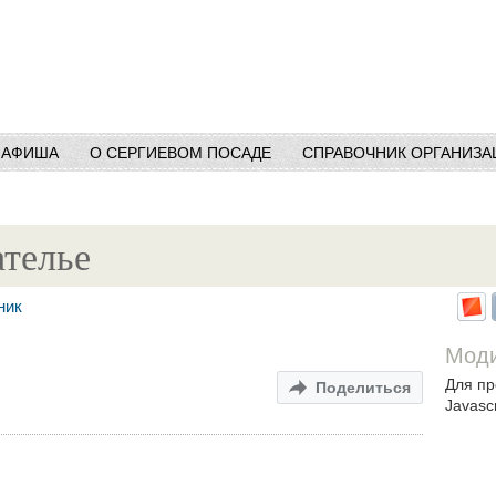
АФИША
О СЕРГИЕВОМ ПОСАДЕ
СПРАВОЧНИК ОРГАНИЗА
ателье
ник
Моди
Для пр
Поделиться
Javascr