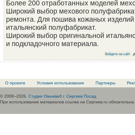
Более 200 отработанных моделей мехо
Широкий выбор мехового полуфабрика
ремонта. Для пошива кожаных изделий
итальянский полуфабрикат.
Широкий выбор оригинальной итальян
и подкладочного материала.
д
Войдите на сайт
О проекте
Условия использования
Партнеры
Рек
© 2008–2026.
Студия Омнивеб г. Сергиев Посад
При использовании материалов ссылка на Сергиев.ru обязательна.