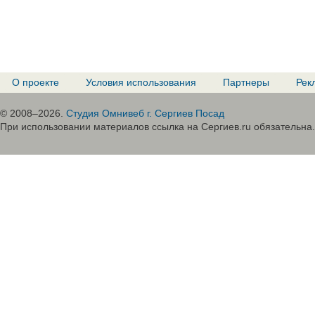
О проекте
Условия использования
Партнеры
Рек
© 2008–2026.
Студия Омнивеб г. Сергиев Посад
При использовании материалов ссылка на Сергиев.ru обязательна.