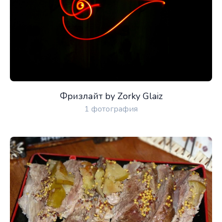
Фризлайт by Zorky Glaiz
1 фотография