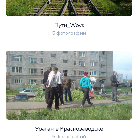
Пути_Weys
5 фотографий
Ураган в Краснозаводске
5 фотографий