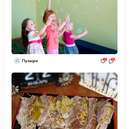
2
5
Пузыри