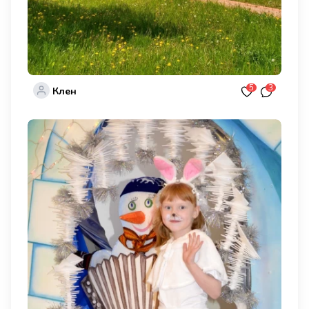
5
3
Клен