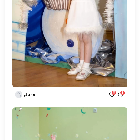
8
1
Дочь