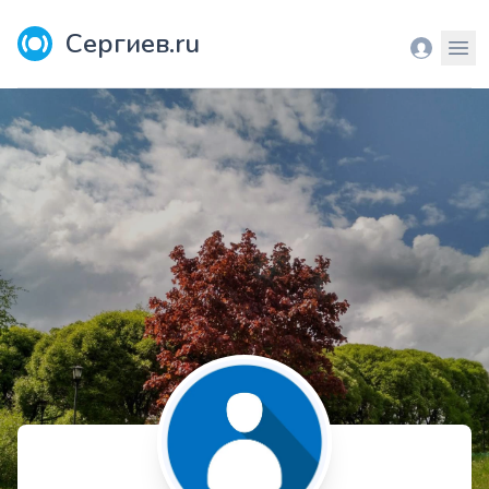
Сергиев.ru
Вход
Мен