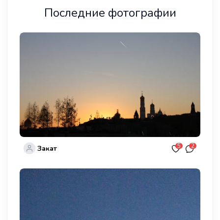
Последние фотографии
5
2
Закат