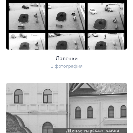
Лавочки
1 фотография