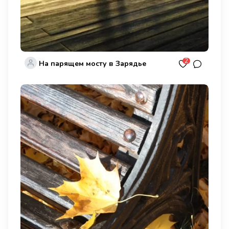
2
На парящем мосту в Зарядье