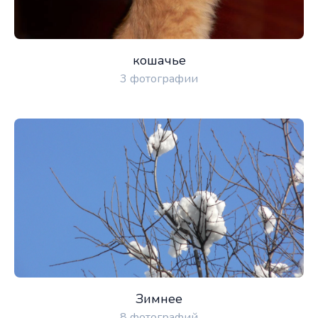
кошачье
3 фотографии
Зимнее
8 фотографий