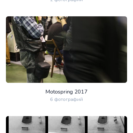
Motospring 2017
6 фотографий