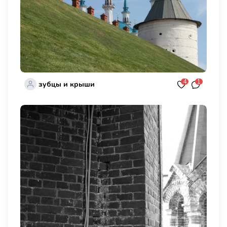
4
1
зубцы и крыши