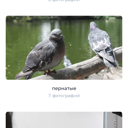
пернатые
7 фотографий