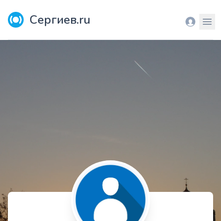
Сергиев.ru
Вход
Мен