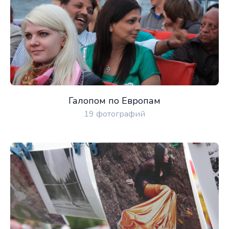
Галопом по Европам
19 фотографий