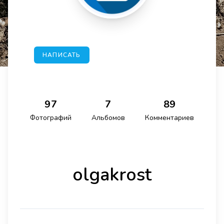
НАПИСАТЬ
97
7
89
Фотографий
Альбомов
Комментариев
olgakrost