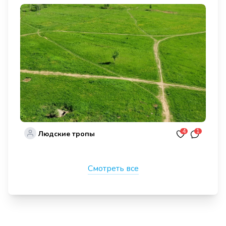
4
1
Людские тропы
Смотреть все