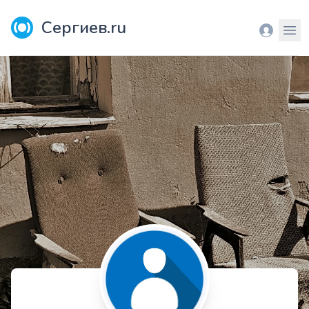
Сергиев.ru
Вход
Мен