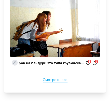
1
1
рок на пандури это типа грузинская балалаика
Смотреть все