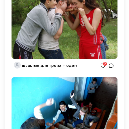
2
шашлык для троих + один