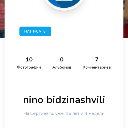
НАПИСАТЬ
10
0
7
Фотографий
Альбомов
Комментариев
nino bidzinashvili
На Сергиев.ru, уже, 16 лет и 4 недели