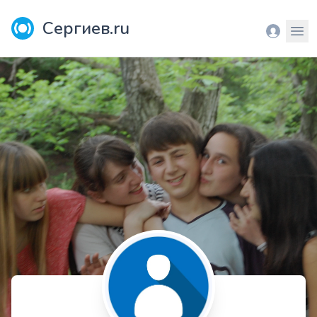
Сергиев.ru
Вход
Мен