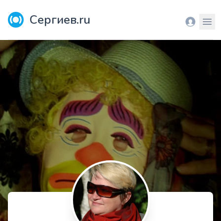
Сергиев.ru
Вход
Мен