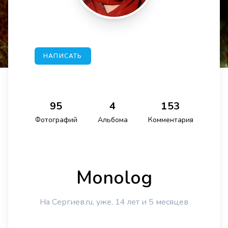
НАПИСАТЬ
95
4
153
Фотографий
Альбома
Комментария
Monolog
На Сергиев.ru, уже, 14 лет и 5 месяцев