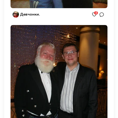
4
Девчонки.