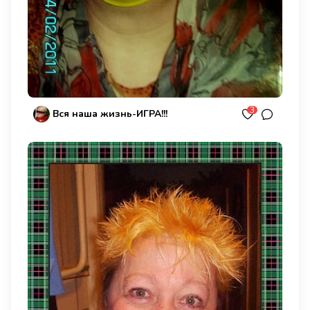
3
Вся наша жизнь-ИГРА!!!