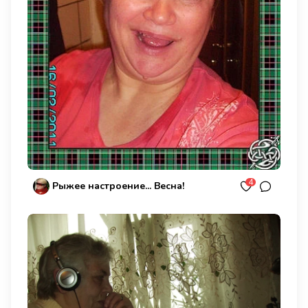
4
Рыжее настроение... Весна!