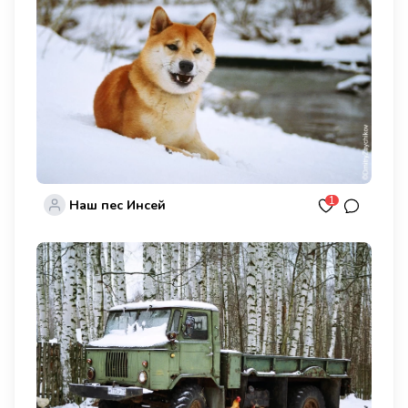
1
Наш пес Инсей