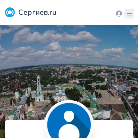
Сергиев.ru
Вход
Мен