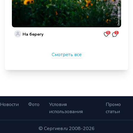
5
1
На берегу
Смотреть все
Новости
Фото
Условия
Промо
использования
статьи
© Сергиев.ru 2008-2026