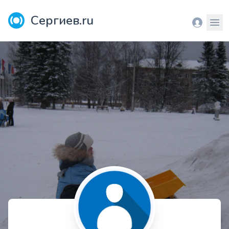
Сергиев.ru
Вход
Мен