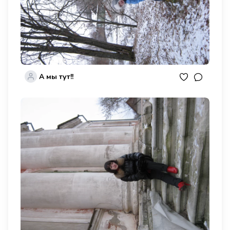
А мы тут!!