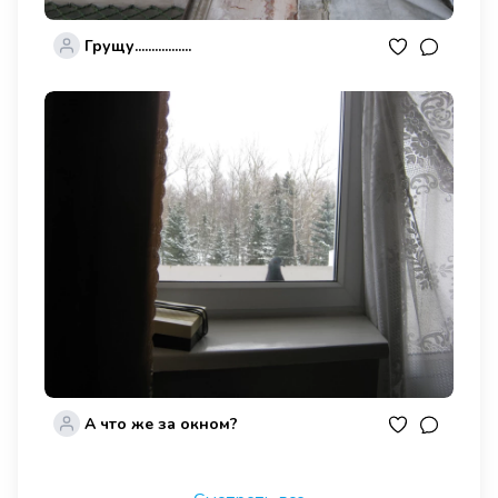
Грущу.................
А что же за окном?