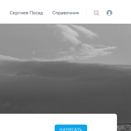
и
Сергиев Посад
Справочник
Вход
Поиск
НАПИСАТЬ