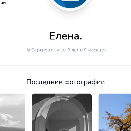
риев
Елена.
На Сергиев.ru, уже, 9 лет и 9 месяцев
Последние фотографии