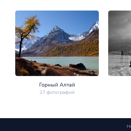
Горный Алтай
27 фотографий
Н