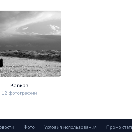
Кавказ
12 фотографий
овости
Фото
Условия использования
Промо стат