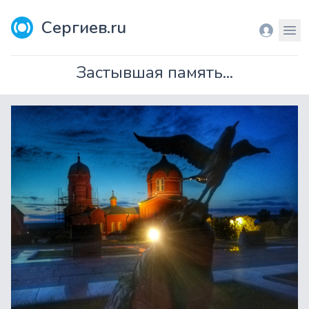
Сергиев.ru
Вход
Мен
Застывшая память...