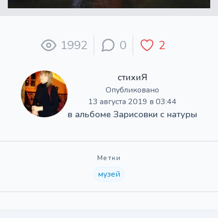
1992
0
2
стихиЯ
Опубликовано
13 августа 2019 в 03:44
в альбоме
Зарисовки с натуры
Метки
музей