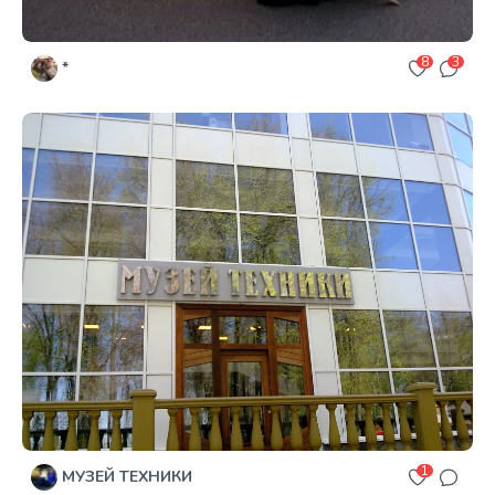
8
3
*
1
МУЗЕЙ ТЕХНИКИ