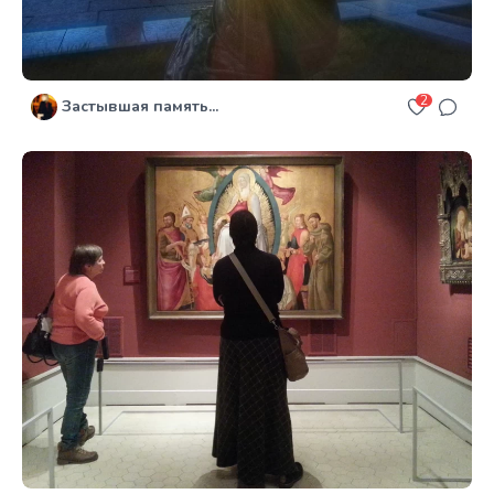
2
Застывшая память...