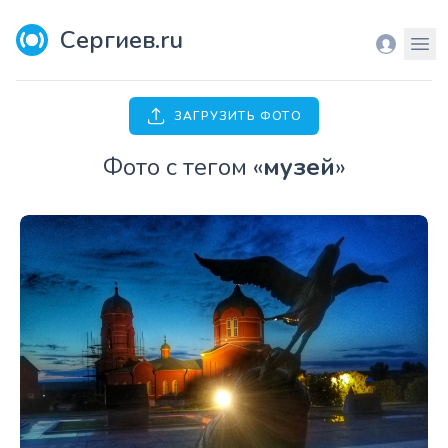
Сергиев.ru
Вход
Мен
ЗАГРУЗИТЬ ФОТО
Фото с тегом «
музей
»