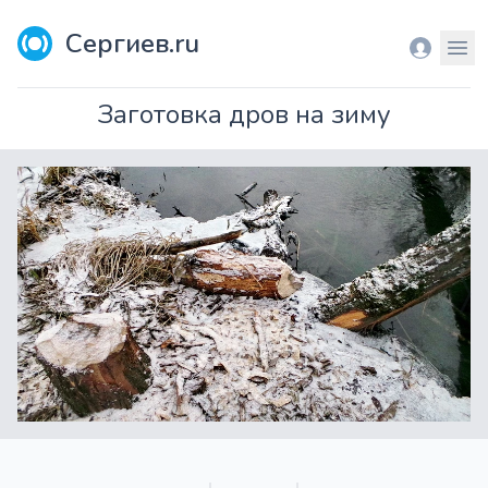
Сергиев.ru
Вход
Мен
Заготовка дров на зиму