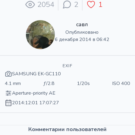
2054
2
1
савл
Опубликовано
6 декабря 2014 в 06:42
EXIF
SAMSUNG EK-GC110
4.1 mm
ƒ/2.8
1/20s
ISO 400
Aperture-priority AE
2014:12:01 17:07:27
Комментарии пользователей