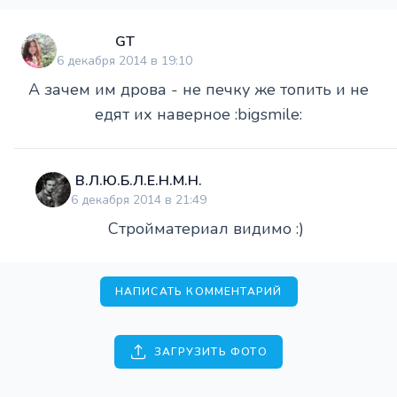
GT
6 декабря 2014 в 19:10
А зачем им дрова - не печку же топить и не
едят их наверное :bigsmile:
В.Л.Ю.Б.Л.Е.Н.М.Н.
6 декабря 2014 в 21:49
Стройматериал видимо :)
НАПИСАТЬ КОММЕНТАРИЙ
ЗАГРУЗИТЬ ФОТО