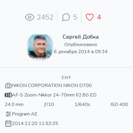
2452
5
4
Сергей Добка
Опубликовано
6 декабря 2014 в 09:34
EXIF
NIKON CORPORATION NIKON D700
AF-S Zoom-Nikkor 24-70mm f/2.8G ED
24.0 mm
ƒ/10
1/640s
ISO 400
Program AE
2014:11:20 11:53:35