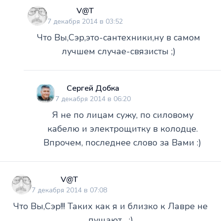
V@T
7 декабря 2014 в 03:52
Что Вы,Сэр,это-сантехники,ну в самом
лучшем случае-связисты ;)
Сергей Добка
7 декабря 2014 в 06:20
Я не по лицам сужу, по силовому
кабелю и электрощитку в колодце.
Впрочем, последнее слово за Вами :)
V@T
7 декабря 2014 в 07:08
Что Вы,Сэр!!! Таких как я и близко к Лавре не
пущают... ;)