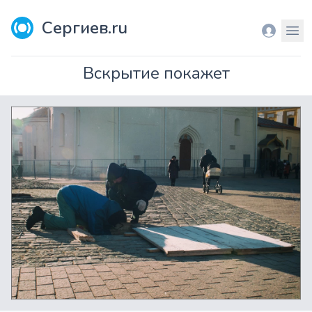
Сергиев.ru
Вход
Мен
Вскрытие покажет