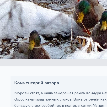
Комментарий автора
Морозы стоят, а наша замерзшая речка Кончура нач
сброс канализационных стоков! Вонь от речки как
большую стаю, особей так в полторы сотни. Увидя