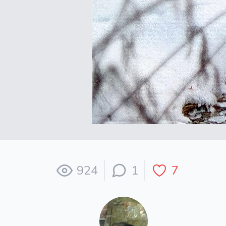
924
1
7