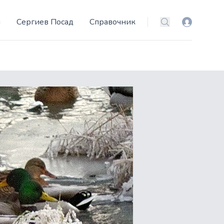
и
Сергиев Посад
Справочник
Вход
Поиск