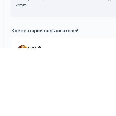
хотят!
Комментарии пользователей
стихиЯ
8 декабря 2022 в 05:20
:love:
НАПИСАТЬ КОММЕНТАРИЙ