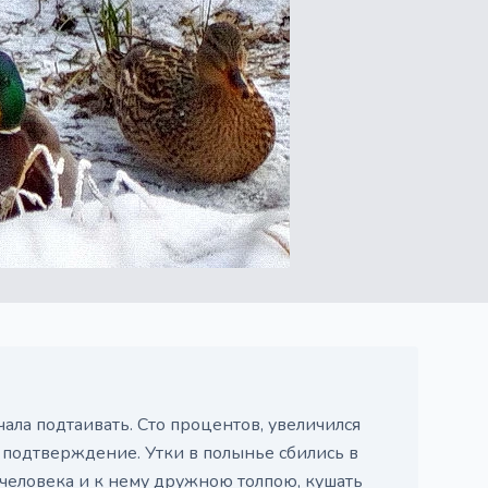
ала подтаивать. Сто процентов, увеличился
 подтверждение. Утки в полынье сбились в
т человека и к нему дружною толпою, кушать