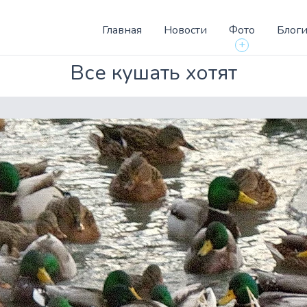
Главная
Новости
Фото
Блог
+
Все кушать хотят