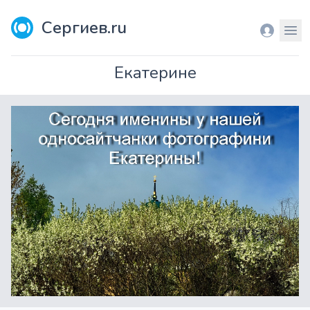
Сергиев.ru
Вход
Мен
Екатерине