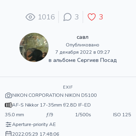
1016
3
3
савл
Опубликовано
7 декабря 2022 в 09:27
в альбоме
Сергиев Посад
EXIF
NIKON CORPORATION NIKON D5100
AF-S Nikkor 17-35mm f/2.8D IF-ED
35.0 mm
ƒ/9
1/500s
ISO 125
Aperture-priority AE
2022:05:29 17:48:06