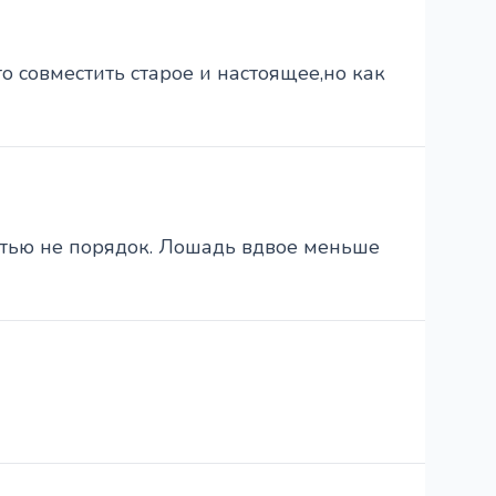
о совместить старое и настоящее,но как
остью не порядок. Лошадь вдвое меньше