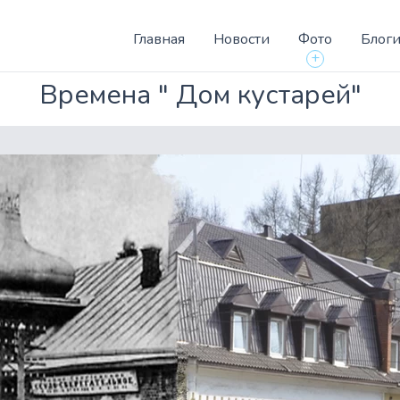
Главная
Новости
Фото
Блог
+
Времена " Дом кустарей"