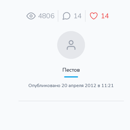
4806
14
14
Пестов
Опубликовано
20 апреля 2012 в 11:21