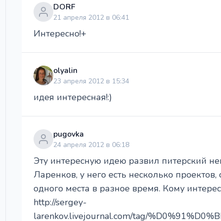
DORF
21 апреля 2012 в 06:41
Интересно!+
olyalin
23 апреля 2012 в 15:34
идея интересная!:)
pugovka
24 апреля 2012 в 06:18
Эту интересную идею развил питерский н
Ларенков, у него есть несколько проектов
одного места в разное время. Кому интерес
http://sergey-
larenkov.livejournal.com/tag/%D0%9