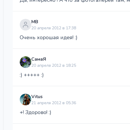
Да, интересно ! А что за фотогалерея там, 
МВ
20 апреля 2012 в 17:38
Очень хорошая идея! :)
СамаЯ
20 апреля 2012 в 18:25
:) +++++ :)
Vitus
21 апреля 2012 в 05:36
+! Здорово! :)