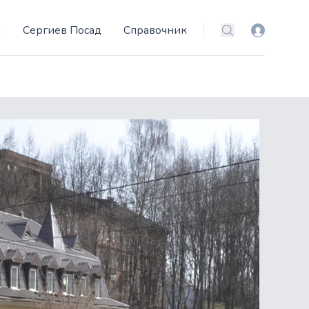
и
Сергиев Посад
Справочник
Вход
Поиск