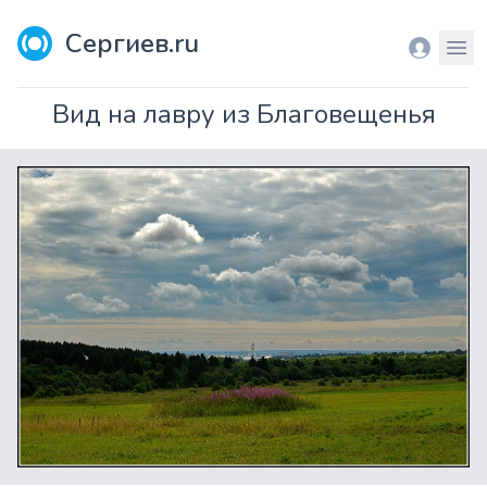
Сергиев.ru
Вход
Мен
Вид на лавру из Благовещенья